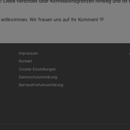
: Liebe verbindet über Konfessionsgrenzen hinweg und ist 
h willkommen. Wir freuen uns auf Ihr Kommen! 💛
Fußbereichsmenü
Be
Impressum
Kontakt
Cookie-Einstellungen
Datenschutzerklärung
Barrierefreiheitserklärung