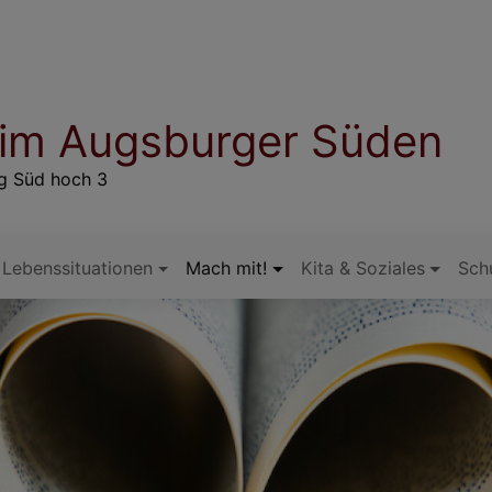
 im Augsburger Süden
rg Süd hoch 3
Lebenssituationen
Mach mit!
Kita & Soziales
Sch