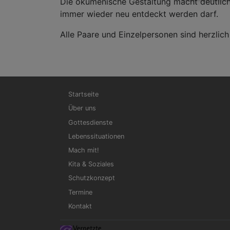
Die ökumenische Gestaltung macht deutlich
immer wieder neu entdeckt werden darf.
Alle Paare und Einzelpersonen sind herzlic
Hauptnavigation
Startseite
Über uns
Gottesdienste
Lebenssituationen
Mach mit!
Kita & Soziales
Schutzkonzept
Termine
Kontakt