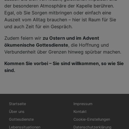
der besonderen Atmosphäre der Kapelle berühren.
Egal, ob Sie Sorgen mitbringen oder einfach eine
Auszeit vom Alltag brauchen – hier ist Raum für Sie
und auch Zeit für ein Gespräch.
Zudem feiern wir
zu Ostern und im Advent
ökumenische Gottesdienste
, die Hoffnung und
Verbundenheit über Grenzen hinweg spürbar machen.
Kommen Sie vorbei – Sie sind willkommen, so wie Sie
sind.
Hauptnavigation
Fußbereichsmenü
Startseite
Impressum
Über uns
Kontakt
Gottesdienste
Cookie-Einstellungen
Lebenssituationen
Datenschutzerklärung