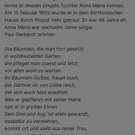
lernte er dessen jüngste Tochter Anna Maria kennen.
Am 11. Februar 1655 wurde er in dem Bertholdschen
Hause durch Propst Vehr getraut. Er war 48 Jahre alt,
Anna Maria war sechzehn Jahre jünger.
Paul Gerhardt schrieb:
Die Bäumlein, die man fort gesetzt
in wohlbestellten Garten,
die pfleget man zuerst und letzt
vor allen wohl zu warten.
Ihr Bäumlein Gottes, freuet euch,
der Gärtner ist von Liebe reich,
der sich euch heut erwählet.
Was er gepflanzt mit seiner Hand,
hält er in großen Ehren.
Sein Sinn und Aug´ist stets gewandt,
dasselbe zu vermehren,
kommt oft und sieht aus reiner Treu,