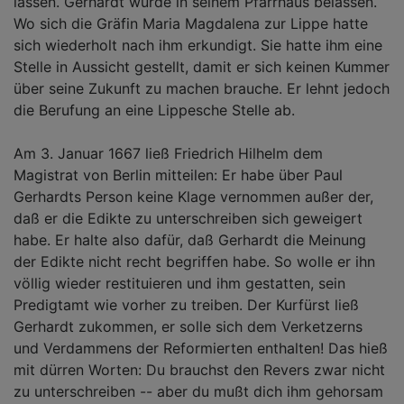
lassen. Gerhardt wurde in seinem Pfarrhaus belassen.
Wo sich die Gräfin Maria Magdalena zur Lippe hatte
sich wiederholt nach ihm erkundigt. Sie hatte ihm eine
Stelle in Aussicht gestellt, damit er sich keinen Kummer
über seine Zukunft zu machen brauche. Er lehnt jedoch
die Berufung an eine Lippesche Stelle ab.
Am 3. Januar 1667 ließ Friedrich Hilhelm dem
Magistrat von Berlin mitteilen: Er habe über Paul
Gerhardts Person keine Klage vernommen außer der,
daß er die Edikte zu unterschreiben sich geweigert
habe. Er halte also dafür, daß Gerhardt die Meinung
der Edikte nicht recht begriffen habe. So wolle er ihn
völlig wieder restituieren und ihm gestatten, sein
Predigtamt wie vorher zu treiben. Der Kurfürst ließ
Gerhardt zukommen, er solle sich dem Verketzerns
und Verdammens der Reformierten enthalten! Das hieß
mit dürren Worten: Du brauchst den Revers zwar nicht
zu unterschreiben -- aber du mußt dich ihm gehorsam