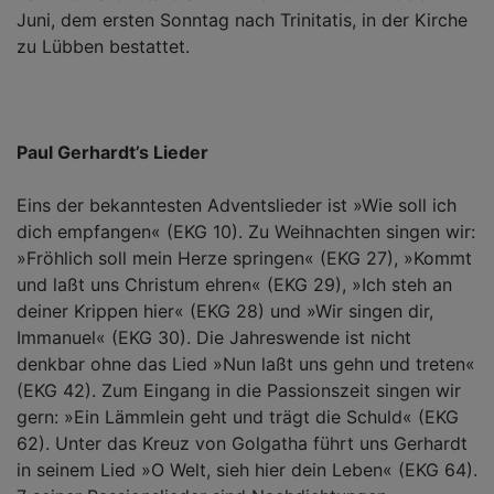
Juni, dem ersten Sonntag nach Trinitatis, in der Kirche
zu Lübben bestattet.
Paul Gerhardt’s Lieder
Eins der bekanntesten Adventslieder ist »Wie soll ich
dich empfangen« (EKG 10). Zu Weihnachten singen wir:
»Fröhlich soll mein Herze springen« (EKG 27), »Kommt
und laßt uns Christum ehren« (EKG 29), »Ich steh an
deiner Krippen hier« (EKG 28) und »Wir singen dir,
Immanuel« (EKG 30). Die Jahreswende ist nicht
denkbar ohne das Lied »Nun laßt uns gehn und treten«
(EKG 42). Zum Eingang in die Passionszeit singen wir
gern: »Ein Lämmlein geht und trägt die Schuld« (EKG
62). Unter das Kreuz von Golgatha führt uns Gerhardt
in seinem Lied »O Welt, sieh hier dein Leben« (EKG 64).