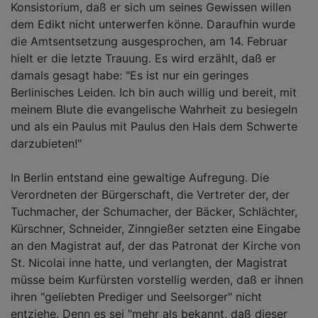
Konsistorium, daß er sich um seines Gewissen willen
dem Edikt nicht unterwerfen könne. Daraufhin wurde
die Amtsentsetzung ausgesprochen, am 14. Februar
hielt er die letzte Trauung. Es wird erzählt, daß er
damals gesagt habe: "Es ist nur ein geringes
Berlinisches Leiden. Ich bin auch willig und bereit, mit
meinem Blute die evangelische Wahrheit zu besiegeln
und als ein Paulus mit Paulus den Hals dem Schwerte
darzubieten!"
In Berlin entstand eine gewaltige Aufregung. Die
Verordneten der Bürgerschaft, die Vertreter der, der
Tuchmacher, der Schumacher, der Bäcker, Schlächter,
Kürschner, Schneider, Zinngießer setzten eine Eingabe
an den Magistrat auf, der das Patronat der Kirche von
St. Nicolai inne hatte, und verlangten, der Magistrat
müsse beim Kurfürsten vorstellig werden, daß er ihnen
ihren "geliebten Prediger und Seelsorger" nicht
entziehe. Denn es sei "mehr als bekannt, daß dieser