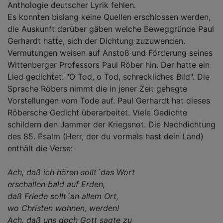
Anthologie deutscher Lyrik fehlen.
Es konnten bislang keine Quellen erschlossen werden,
die Auskunft darüber gäben welche Beweggründe Paul
Gerhardt hatte, sich der Dichtung zuzuwenden.
Vermutungen weisen auf Anstoß und Förderung seines
Wittenberger Professors Paul Röber hin. Der hatte ein
Lied gedichtet: "O Tod, o Tod, schreckliches Bild". Die
Sprache Röbers nimmt die in jener Zeit gehegte
Vorstellungen vom Tode auf. Paul Gerhardt hat dieses
Röbersche Gedicht überarbeitet. Viele Gedichte
schildern den Jammer der Kriegsnot. Die Nachdichtung
des 85. Psalm (Herr, der du vormals hast dein Land)
enthält die Verse:
Ach, daß ich hören sollt´das Wort
erschallen bald auf Erden,
daß Friede sollt´an allem Ort,
wo Christen wohnen, werden!
Ach, daß uns doch Gott sagte zu