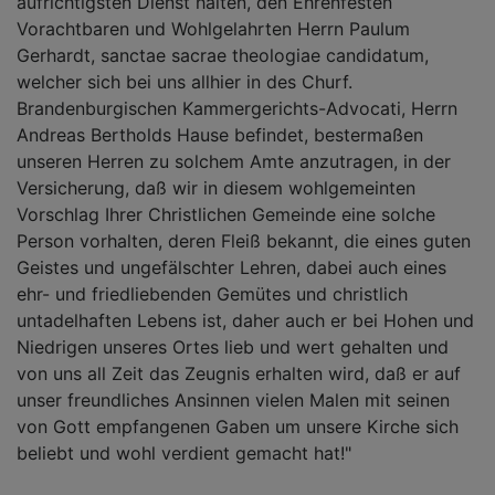
aufrichtigsten Dienst halten, den Ehrenfesten
Vorachtbaren und Wohlgelahrten Herrn Paulum
Gerhardt, sanctae sacrae theologiae candidatum,
welcher sich bei uns allhier in des Churf.
Brandenburgischen Kammergerichts-Advocati, Herrn
Andreas Bertholds Hause befindet, bestermaßen
unseren Herren zu solchem Amte anzutragen, in der
Versicherung, daß wir in diesem wohlgemeinten
Vorschlag Ihrer Christlichen Gemeinde eine solche
Person vorhalten, deren Fleiß bekannt, die eines guten
Geistes und ungefälschter Lehren, dabei auch eines
ehr- und friedliebenden Gemütes und christlich
untadelhaften Lebens ist, daher auch er bei Hohen und
Niedrigen unseres Ortes lieb und wert gehalten und
von uns all Zeit das Zeugnis erhalten wird, daß er auf
unser freundliches Ansinnen vielen Malen mit seinen
von Gott empfangenen Gaben um unsere Kirche sich
beliebt und wohl verdient gemacht hat!"