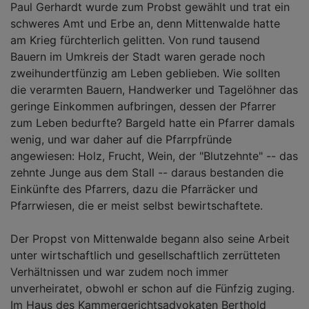
Paul Gerhardt wurde zum Probst gewählt und trat ein
schweres Amt und Erbe an, denn Mittenwalde hatte
am Krieg fürchterlich gelitten. Von rund tausend
Bauern im Umkreis der Stadt waren gerade noch
zweihundertfünzig am Leben geblieben. Wie sollten
die verarmten Bauern, Handwerker und Tagelöhner das
geringe Einkommen aufbringen, dessen der Pfarrer
zum Leben bedurfte? Bargeld hatte ein Pfarrer damals
wenig, und war daher auf die Pfarrpfründe
angewiesen: Holz, Frucht, Wein, der "Blutzehnte" -- das
zehnte Junge aus dem Stall -- daraus bestanden die
Einkünfte des Pfarrers, dazu die Pfarräcker und
Pfarrwiesen, die er meist selbst bewirtschaftete.
Der Propst von Mittenwalde begann also seine Arbeit
unter wirtschaftlich und gesellschaftlich zerrütteten
Verhältnissen und war zudem noch immer
unverheiratet, obwohl er schon auf die Fünfzig zuging.
Im Haus des Kammergerichtsadvokaten Berthold