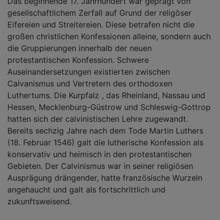
Das beginnende 17. Jahrhundert war geprägt von
gesellschaftlichem Zerfall auf Grund der religöser
Eifereien und Streitereien. Diese betrafen nicht die
großen christlichen Konfessionen alleine, sondern auch
die Gruppierungen innerhalb der neuen
protestantischen Konfession. Schwere
Auseinandersetzungen existierten zwischen
Calvanismus und Vertretern des orthodoxen
Luthertums. Die Kurpfalz , das Rheinland, Nassau und
Hessen, Mecklenburg-Güstrow und Schleswig-Gottrop
hatten sich der calvinistischen Lehre zugewandt.
Bereits sechzig Jahre nach dem Tode Martin Luthers
(18. Februar 1546) galt die lutherische Konfession als
konservativ und heimisch in den protestantischen
Gebieten. Der Calvinismus war in seiner religiösen
Ausprägung drängender, hatte französische Wurzeln
angehaucht und galt als fortschrittlich und
zukunftsweisend.