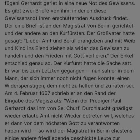
fügen! Gerhardt geriet in eine neue Not des Gewissens.
Es gibt zwei Briefe von ihm, in denen diese
Gewissensnot ihren erschütternden Ausdruck findet.
Der eine Brief ist an den Magistrat von Berlin gerichtet
und der andere an den Kurfürsten. Der Großvater hatte
gesagt: "Lieber Amt und Beruf drangeben und mit Weib
und Kind ins Elend ziehen als wider das Gewissen zu
handeln und den Frieden mit Gott verlieren." Der Enkel
entschied genau so. Der Kurfürst hatte die Sache satt.
Er war bis zum Letzten gegangen -- nun sah er in dem
Mann, der sich immer noch nicht fügen konnte, einen
Widerspenstigen, dem nicht zu helfen und zu raten sei.
Am 4. Februar 1667 schrieb er an den Rand der
Eingabe des Magiszrats: "Wenn der Prediger Paul
Gerhardt das ihm von Se. Churf. Durchlaucht gnädigst
wieder erlaute Amt nicht Wieder betreten will, welches
er dann vor dem höchsten Gott zu verantworten
haben wird -- so wird der Magistrat in Berlin ehestens
einige andere friedliebende geschickte Leute zur