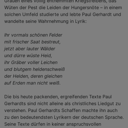
Grauen eines völlig enthemmten Kriegstreibens, das
Wüten der Pest die Leiden der Hungersnöte – in einem
solchen Umfeld studierte und lebte Paul Gerhardt und
wandelte seine Wahrnehmung in Lyrik:
Ihr vormals schönen Felder
mit frischer Saat bestreut,
jetzt aber lauter Wälder
und dürre wüste Heid,
ihr Gräber voller Leichen
und blutgem heldenschweiß
der Helden, deren gleichen
auf Erden man nicht weiß.
Die bis heute packenden, ergreifenden Texte Paul
Gerhardts sind nicht alleine als christliches Liedgut zu
verstehen. Paul Gerhardts Schaffen machte ihn auch
zu den bedeutendsten Lyrikern der deutschen Sprache.
Seine Texte dürfen in keiner anspruchsvollen