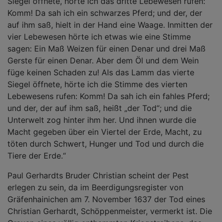
Siegel öffnete, hörte ich das dritte Lebewesen rufen:
Komm! Da sah ich ein schwarzes Pferd; und der, der
auf ihm saß, hielt in der Hand eine Waage. Inmitten der
vier Lebewesen hörte ich etwas wie eine Stimme
sagen: Ein Maß Weizen für einen Denar und drei Maß
Gerste für einen Denar. Aber dem Öl und dem Wein
füge keinen Schaden zu! Als das Lamm das vierte
Siegel öffnete, hörte ich die Stimme des vierten
Lebewesens rufen: Komm! Da sah ich ein fahles Pferd;
und der, der auf ihm saß, heißt „der Tod“; und die
Unterwelt zog hinter ihm her. Und ihnen wurde die
Macht gegeben über ein Viertel der Erde, Macht, zu
töten durch Schwert, Hunger und Tod und durch die
Tiere der Erde.“
Paul Gerhardts Bruder Christian scheint der Pest
erlegen zu sein, da im Beerdigungsregister von
Gräfenhainichen am 7. November 1637 der Tod eines
Christian Gerhardt, Schöppenmeister, vermerkt ist. Die