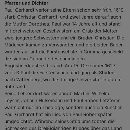
Pfarrer und Dichter
Paul Gerhardt verlor seine Eltern schon sehr früh. 1619
starb Christian Gerhardt, und zwei Jahre darauf auch
die Mutter Dorothea. Paul war 14 Jahre alt und stand
mit drei weiteren Geschwistern am Grab der Mutter –
zwei jüngere Schwestern und ein Bruder, Christian. Die
Mädchen kamen zu Verwandten und die beiden Buben
wurden auf auf die Fürstenschule in Grimma geschickt,
die sich im Gebäude des ehemaligen
Augustinerklosters befand. Am 15. Dezember 1627
verließ Paul die Fürstenschule und ging als Student
nach Wittenberg, wo die dortige Universität in gutem
Ruf stand.
Seine Lehrer dort waren Jacob Martini, Wilhelm
Leyser, Johann Hülsemann und Paul Röber. Letzterer
war nicht nur ein Theologe, sondern auch ein Künstler.
Paul Gerhardt hat ein Lied von Paul Röber später
umgedichtet. Während seines Studiums tobten die
Schrecken des Dreißigjährigen Krieges über das Land