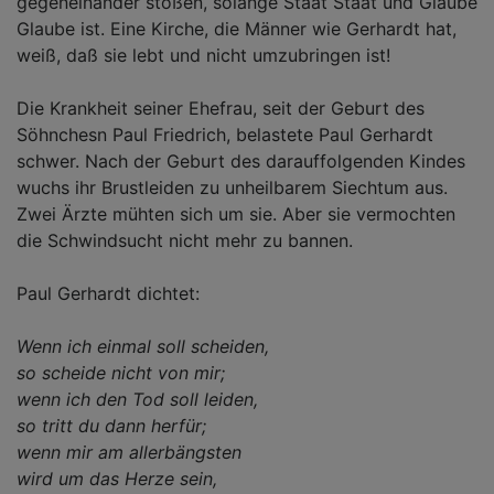
gegeneinander stoßen, solange Staat Staat und Glaube
Glaube ist. Eine Kirche, die Männer wie Gerhardt hat,
weiß, daß sie lebt und nicht umzubringen ist!
Die Krankheit seiner Ehefrau, seit der Geburt des
Söhnchesn Paul Friedrich, belastete Paul Gerhardt
schwer. Nach der Geburt des darauffolgenden Kindes
wuchs ihr Brustleiden zu unheilbarem Siechtum aus.
Zwei Ärzte mühten sich um sie. Aber sie vermochten
die Schwindsucht nicht mehr zu bannen.
Paul Gerhardt dichtet:
Wenn ich einmal soll scheiden,
so scheide nicht von mir;
wenn ich den Tod soll leiden,
so tritt du dann herfür;
wenn mir am allerbängsten
wird um das Herze sein,