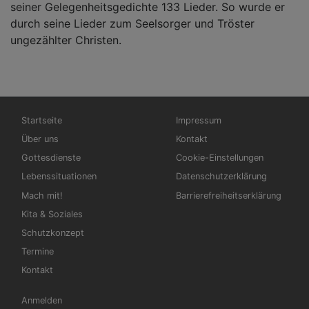
seiner Gelegenheitsgedichte 133 Lieder. So wurde er
durch seine Lieder zum Seelsorger und Tröster
ungezählter Christen.
Hauptnavigation
Fußbereichsmenü
Startseite
Impressum
Über uns
Kontakt
Gottesdienste
Cookie-Einstellungen
Lebenssituationen
Datenschutzerklärung
Mach mit!
Barrierefreiheitserklärung
Kita & Soziales
Schutzkonzept
Termine
Kontakt
Benutzermenü
Anmelden