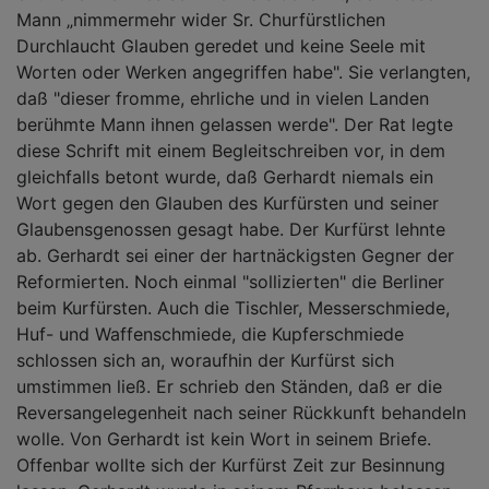
Mann „nimmermehr wider Sr. Churfürstlichen
Durchlaucht Glauben geredet und keine Seele mit
Worten oder Werken angegriffen habe". Sie verlangten,
daß "dieser fromme, ehrliche und in vielen Landen
berühmte Mann ihnen gelassen werde". Der Rat legte
diese Schrift mit einem Begleitschreiben vor, in dem
gleichfalls betont wurde, daß Gerhardt niemals ein
Wort gegen den Glauben des Kurfürsten und seiner
Glaubensgenossen gesagt habe. Der Kurfürst lehnte
ab. Gerhardt sei einer der hartnäckigsten Gegner der
Reformierten. Noch einmal "sollizierten" die Berliner
beim Kurfürsten. Auch die Tischler, Messerschmiede,
Huf- und Waffenschmiede, die Kupferschmiede
schlossen sich an, woraufhin der Kurfürst sich
umstimmen ließ. Er schrieb den Ständen, daß er die
Reversangelegenheit nach seiner Rückkunft behandeln
wolle. Von Gerhardt ist kein Wort in seinem Briefe.
Offenbar wollte sich der Kurfürst Zeit zur Besinnung