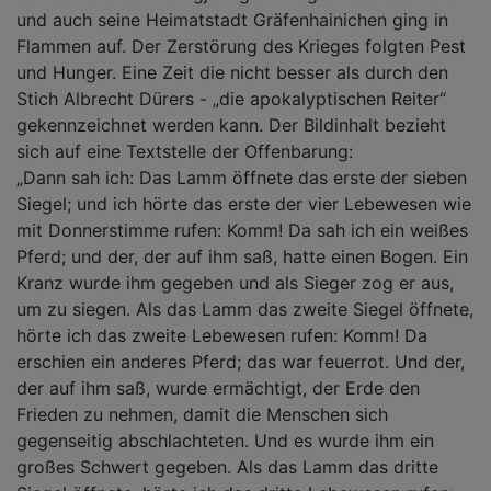
und auch seine Heimatstadt Gräfenhainichen ging in
Flammen auf. Der Zerstörung des Krieges folgten Pest
und Hunger. Eine Zeit die nicht besser als durch den
Stich Albrecht Dürers - „die apokalyptischen Reiter“
gekennzeichnet werden kann. Der Bildinhalt bezieht
sich auf eine Textstelle der Offenbarung:
„Dann sah ich: Das Lamm öffnete das erste der sieben
Siegel; und ich hörte das erste der vier Lebewesen wie
mit Donnerstimme rufen: Komm! Da sah ich ein weißes
Pferd; und der, der auf ihm saß, hatte einen Bogen. Ein
Kranz wurde ihm gegeben und als Sieger zog er aus,
um zu siegen. Als das Lamm das zweite Siegel öffnete,
hörte ich das zweite Lebewesen rufen: Komm! Da
erschien ein anderes Pferd; das war feuerrot. Und der,
der auf ihm saß, wurde ermächtigt, der Erde den
Frieden zu nehmen, damit die Menschen sich
gegenseitig abschlachteten. Und es wurde ihm ein
großes Schwert gegeben. Als das Lamm das dritte