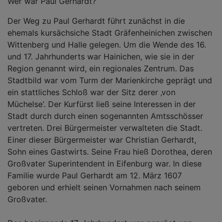
Wer war Paul Gerhardt?
Der Weg zu Paul Gerhardt führt zunächst in die
ehemals kursächsiche Stadt Gräfenheinichen zwischen
Wittenberg und Halle gelegen. Um die Wende des 16.
und 17. Jahrhunderts war Hainichen, wie sie in der
Region genannt wird, ein regionales Zentrum. Das
Stadtbild war vom Turm der Marienkirche geprägt und
ein stattliches Schloß war der Sitz derer ‚von
Müchelse‘. Der Kurfürst ließ seine Interessen in der
Stadt durch durch einen sogenannten Amtsschösser
vertreten. Drei Bürgermeister verwalteten die Stadt.
Einer dieser Bürgermeister war Christian Gerhardt,
Sohn eines Gastwirts. Seine Frau hieß Dorothea, deren
Großvater Superintendent in Eifenburg war. In diese
Familie wurde Paul Gerhardt am 12. März 1607
geboren und erhielt seinen Vornahmen nach seinem
Großvater.